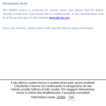
Introduzione News
The NEWS section is reserved for events, news, and advice that the Italian
Society of Intensive Care would like to communicate to the memberships and
to all those who goes to the website
www.siti-isic.org
.
Here, you will find, usefull advice with specific links to many information.
Il sito utilizza cookies tecnici e cookies terze parti, anche profilanti.
Chiudendo il banner e/o continuando la navigazione nel sito
l'utente accetta l'utilizzo di tutti i cookie. Per maggiori informazioni,
anche in ordine alla disattivazione, è possibile consultare
OK
l'informativa cookie.
LEGGI