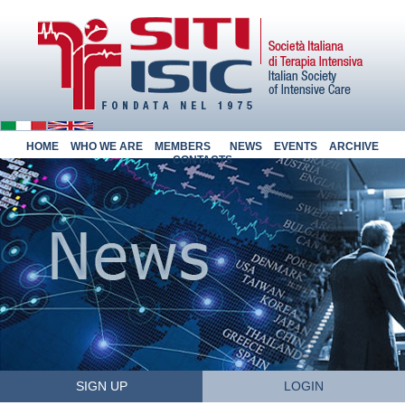
HOME
WHO WE ARE
MEMBERS
NEWS
EVENTS
ARCHIVE
CONTACTS
SIGN UP
LOGIN