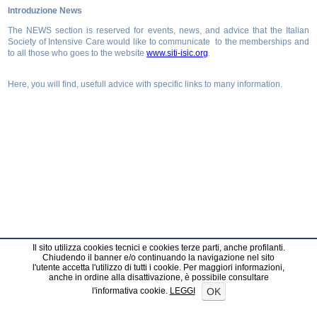
Introduzione News
The NEWS section is reserved for events, news, and advice that the Italian
Society of Intensive Care would like to communicate to the memberships and
to all those who goes to the website
www.siti-isic.org
.
Here, you will find, usefull advice with specific links to many information.
Il sito utilizza cookies tecnici e cookies terze parti, anche profilanti.
Chiudendo il banner e/o continuando la navigazione nel sito
l'utente accetta l'utilizzo di tutti i cookie. Per maggiori informazioni,
anche in ordine alla disattivazione, è possibile consultare
OK
l'informativa cookie.
LEGGI