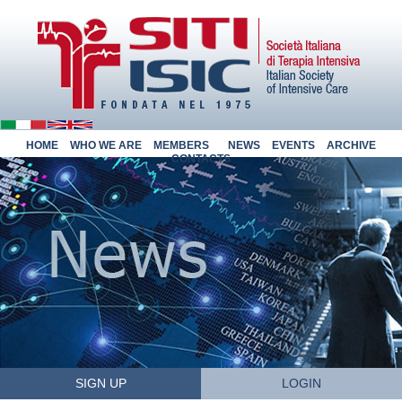
HOME
WHO WE ARE
MEMBERS
NEWS
EVENTS
ARCHIVE
CONTACTS
SIGN UP
LOGIN