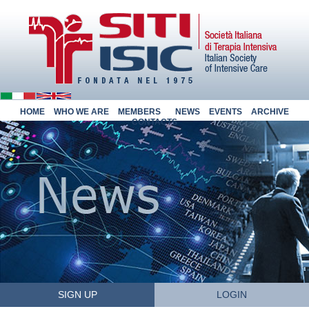
HOME
WHO WE ARE
MEMBERS
NEWS
EVENTS
ARCHIVE
CONTACTS
SIGN UP
LOGIN