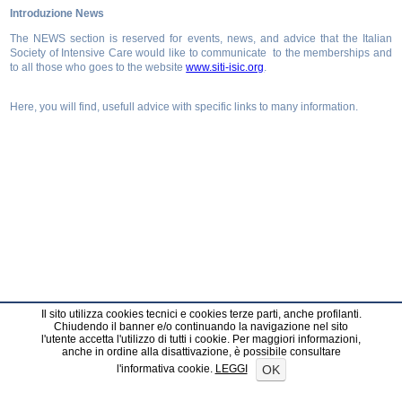
Introduzione News
The NEWS section is reserved for events, news, and advice that the Italian
Society of Intensive Care would like to communicate to the memberships and
to all those who goes to the website
www.siti-isic.org
.
Here, you will find, usefull advice with specific links to many information.
Il sito utilizza cookies tecnici e cookies terze parti, anche profilanti.
Chiudendo il banner e/o continuando la navigazione nel sito
l'utente accetta l'utilizzo di tutti i cookie. Per maggiori informazioni,
anche in ordine alla disattivazione, è possibile consultare
OK
l'informativa cookie.
LEGGI