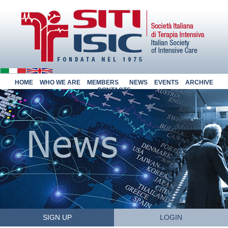
HOME
WHO WE ARE
MEMBERS
NEWS
EVENTS
ARCHIVE
CONTACTS
SIGN UP
LOGIN