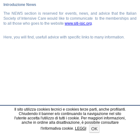
Introduzione News
The NEWS section is reserved for events, news, and advice that the Italian
Society of Intensive Care would like to communicate to the memberships and
to all those who goes to the website
www.siti-isic.org
.
Here, you will find, usefull advice with specific links to many information.
Il sito utilizza cookies tecnici e cookies terze parti, anche profilanti.
Chiudendo il banner e/o continuando la navigazione nel sito
l'utente accetta l'utilizzo di tutti i cookie. Per maggiori informazioni,
anche in ordine alla disattivazione, è possibile consultare
OK
l'informativa cookie.
LEGGI