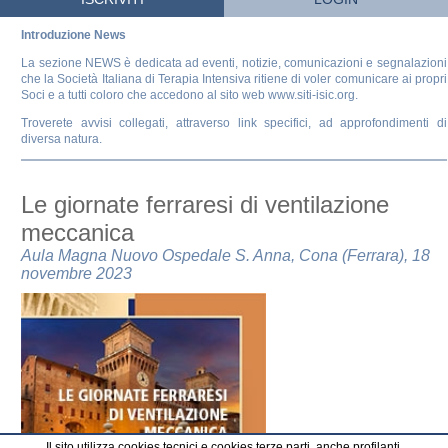
Introduzione News
La sezione NEWS è dedicata ad eventi, notizie, comunicazioni e segnalazioni
che la Società Italiana di Terapia Intensiva ritiene di voler comunicare ai propri
Soci e a tutti coloro che accedono al sito web www.siti-isic.org.
Troverete avvisi collegati, attraverso link specifici, ad approfondimenti di
diversa natura.
Le giornate ferraresi di ventilazione
meccanica
Aula Magna Nuovo Ospedale S. Anna, Cona (Ferrara), 18
novembre 2023
Il sito utilizza cookies tecnici e cookies terze parti, anche profilanti.